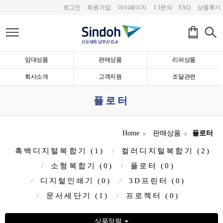
로그인
회원가입
마이페이지
1:1문의
FAQ
상품후기
임대상품
판매상품
리퍼상품
회사소개
고객지원
조달관련
플로터
Home
판매상품
플로터
흑백디지털복합기 (1)
컬러디지털복합기 (2)
소형복합기 (0)
플로터 (0)
디지털인쇄기 (0)
3D프린터 (0)
문서세단기 (1)
프로젝터 (0)
상품정렬