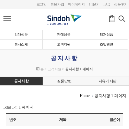
로그인
회원가입
마이페이지
1:1문의
FAQ
상품후기
임대상품
판매상품
리퍼상품
회사소개
고객지원
조달관련
공지사항
홈 > 고객지원 >
공지사항 1 페이지
공지사항
질문답변
자유게시판
Home
공지사항 1 페이지
Total 1건
1 페이지
번호
제목
글쓴이